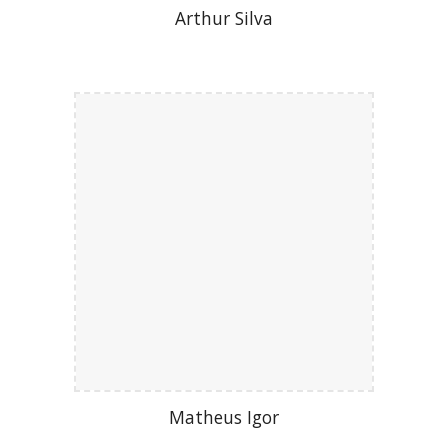
Arthur Silv
a
Matheus Igor