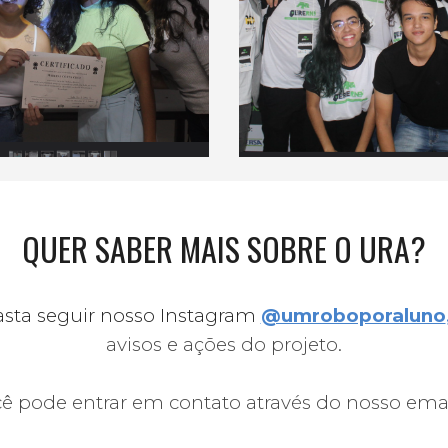
QUER SABER MAIS SOBRE O URA?
basta seguir nosso Instagram
@umroboporaluno
avisos e ações do projeto.
cê pode entrar em contato através do nosso ema