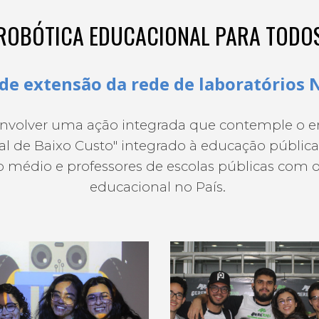
ROBÓTICA EDUCACIONAL PARA TODO
 de extensão da rede de laboratórios 
nvolver uma ação integrada que contemple o en
l de Baixo Custo" integrado à educação pública.
no médio e professores de escolas públicas com o 
educacional no País.