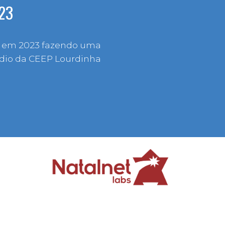
23
to em 2023 fazendo uma
édio da CEEP Lourdinha