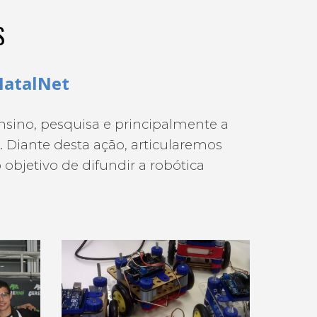
S
NatalNet
sino, pesquisa e principalmente a
 Diante desta ação, articularemos
objetivo de difundir a robótica