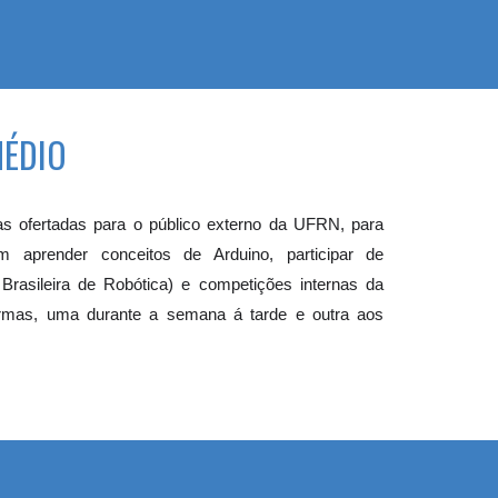
MÉDIO
as o
fertadas para o público externo da UFRN, para
 aprender conceitos de Arduino, participar de
Brasileira de Robótica) e competições internas da
mas, uma durante a semana á tarde e outra aos