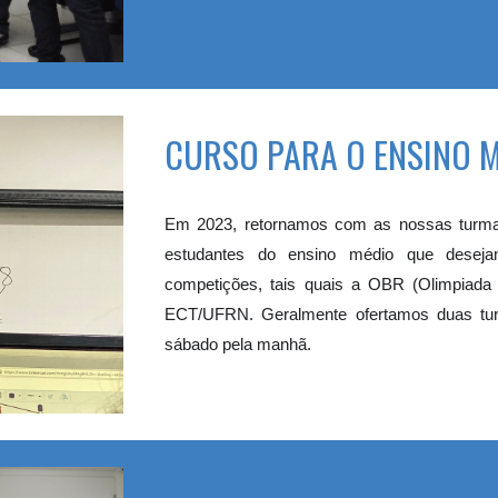
CURSO PARA O ENSINO 
Em 2023, retornamos com as nossas turm
estudantes do ensino médio que desejam
competições, tais quais a OBR (Olimpiada 
ECT/UFRN. Geralmente ofertamos duas tur
sábado pela manhã.