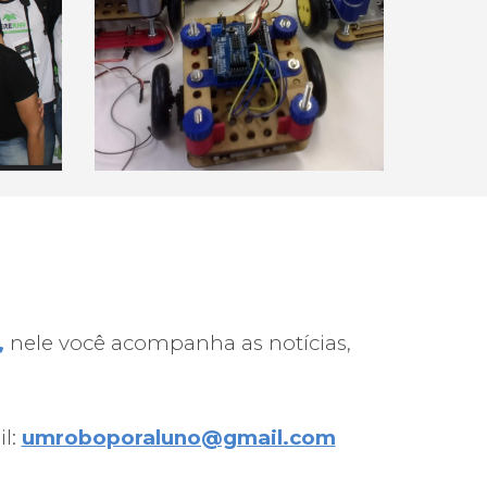
,
nele você acompanha as notícias,
il:
umroboporaluno@gmail.com